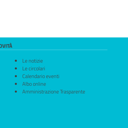
OVITÀ
Le notizie
Le circolari
Calendario eventi
Albo online
Amministrazione Trasparente