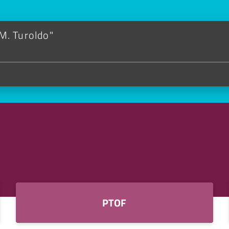
 M. Turoldo"
PTOF