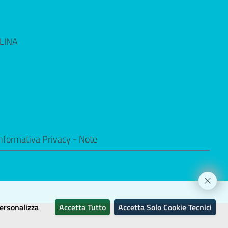
LINA
nformativa Privacy
-
Note
ersonalizza
Accetta Tutto
Accetta Solo Cookie Tecnici