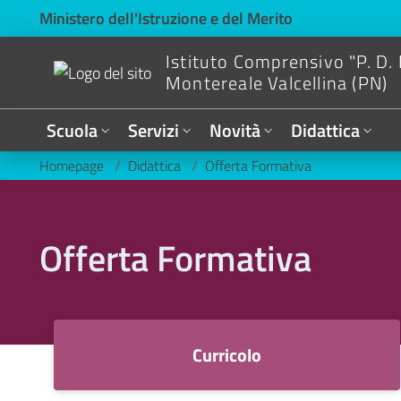
Ministero dell'Istruzione e del Merito
Istituto Comprensivo "P. D.
Montereale Valcellina (PN)
Scuola
Servizi
Novità
Didattica
Homepage
/
Didattica
/
Offerta Formativa
Offerta Formativa
Curricolo