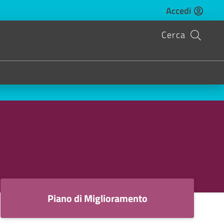
Accedi
Cerca
Piano di Miglioramento